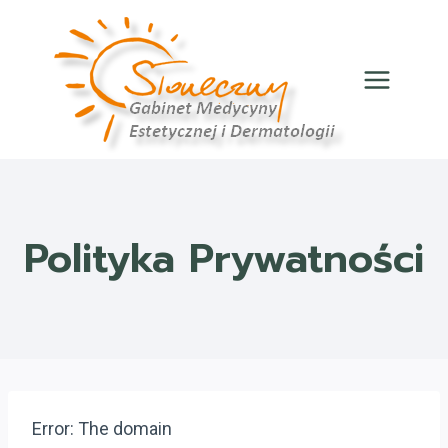
Przejdź
do
treści
Polityka Prywatności
Error: The domain