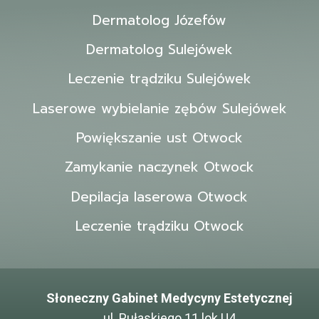
Dermatolog Józefów
Dermatolog Sulejówek
Leczenie trądziku Sulejówek
Laserowe wybielanie zębów Sulejówek
Powiększanie ust Otwock
Zamykanie naczynek Otwock
Depilacja laserowa Otwock
Leczenie trądziku Otwock
Słoneczny Gabinet Medycyny Estetycznej
ul. Pułaskiego 11 lok U4