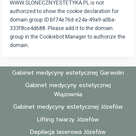
WWW.SLONECZNYESTETYKA.PL is not
authorized to show the cookie declaration for
domain group ID bf74e76d-e24a-49a9-a0ba-
333f8ce4d688. Please add it to the domain
group in the Cookiebot Manager to authorize the
domain.
Gabinet medycyny estetycznej Garwolin
Gabinet medycyny estetycznej
Wiązownia
Gabinet medycyny estetycznej Józefów
Lifting twarzy Józefów
Depilacja laserowa Józefów