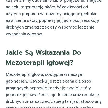
czy witaminy oddzielnie lub w połączeniu, mające
na celu regenerację skóry. W zależności od
użytych preparatów możemy osiągnąć głębokie
nawilżenie skóry, poprawę jej jędrności, redukcję
drobnych zmarszczek czy wspomóc leczenie
wypadania włosów.
Jakie Są Wskazania Do
Mezoterapii Igłowej?
Mezoterapia igłowa, dostępna w naszym
gabinecie w Otwocku, jest zalecana dla osób
pragnących poprawić kondycję swojej skóry
poprzez jej nawilżenie, ujędrnienie oraz redukcję
drobnych zmarszczek. Zabieg ten jest stosowany