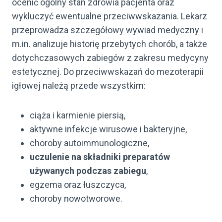
ocenić ogólny stan zdrowia pacjenta oraz
wykluczyć ewentualne przeciwwskazania. Lekarz
przeprowadza szczegółowy wywiad medyczny i
m.in. analizuje historię przebytych chorób, a także
dotychczasowych zabiegów z zakresu medycyny
estetycznej. Do przeciwwskazań do mezoterapii
igłowej należą przede wszystkim:
ciąża i karmienie piersią,
aktywne infekcje wirusowe i bakteryjne,
choroby autoimmunologiczne,
uczulenie na składniki preparatów
używanych podczas zabiegu
,
egzema oraz łuszczyca,
choroby nowotworowe.