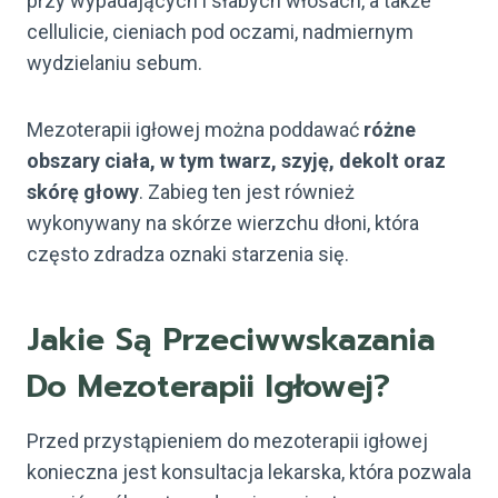
przy wypadających i słabych włosach, a także
cellulicie, cieniach pod oczami, nadmiernym
wydzielaniu sebum.
Mezoterapii igłowej można poddawać
różne
obszary ciała, w tym twarz, szyję, dekolt oraz
skórę głowy
. Zabieg ten jest również
wykonywany na skórze wierzchu dłoni, która
często zdradza oznaki starzenia się.
Jakie Są Przeciwwskazania
Do Mezoterapii Igłowej?
Przed przystąpieniem do mezoterapii igłowej
konieczna jest konsultacja lekarska, która pozwala