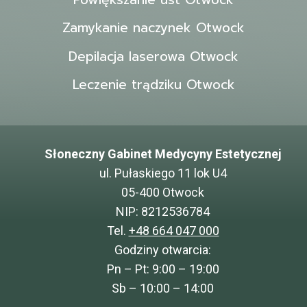
Zamykanie naczynek Otwock
Depilacja laserowa Otwock
Leczenie trądziku Otwock
Słoneczny Gabinet Medycyny Estetycznej
ul. Pułaskiego 11 lok U4
05-400 Otwock
NIP: 8212536784
Tel.
+48 664 047 000
Godziny otwarcia:
Pn – Pt: 9:00 – 19:00
Sb – 10:00 – 14:00