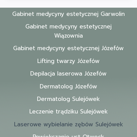
Gabinet medycyny estetycznej Garwolin
Gabinet medycyny estetycznej
Wiązownia
Gabinet medycyny estetycznej Józefów
Lifting twarzy Józefów
Depilacja laserowa Józefów
Dermatolog Józefów
Dermatolog Sulejówek
Leczenie trądziku Sulejówek
Laserowe wybielanie zębów Sulejówek
Powiększanie ust Otwock