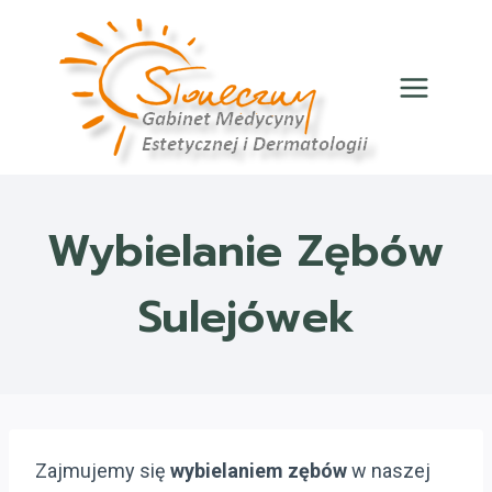
Przejdź
do
treści
Wybielanie Zębów
Sulejówek
Zajmujemy się
wybielaniem zębów
w naszej