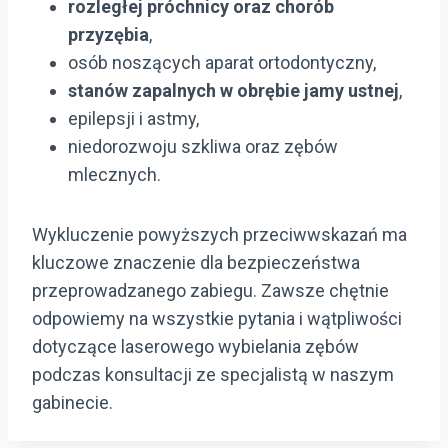
rozległej próchnicy oraz chorób
przyzębia
,
osób noszących aparat ortodontyczny,
stanów zapalnych w obrębie jamy ustnej
,
epilepsji i astmy,
niedorozwoju szkliwa oraz zębów
mlecznych.
Wykluczenie powyższych przeciwwskazań ma
kluczowe znaczenie dla bezpieczeństwa
przeprowadzanego zabiegu. Zawsze chętnie
odpowiemy na wszystkie pytania i wątpliwości
dotyczące laserowego wybielania zębów
podczas konsultacji ze specjalistą w naszym
gabinecie.