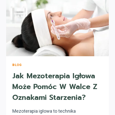
KONTEKŚCIE
SMART-
AGING?
BLOG
Jak Mezoterapia Igłowa
Może Pomóc W Walce Z
Oznakami Starzenia?
Mezoterapia igłowa to technika