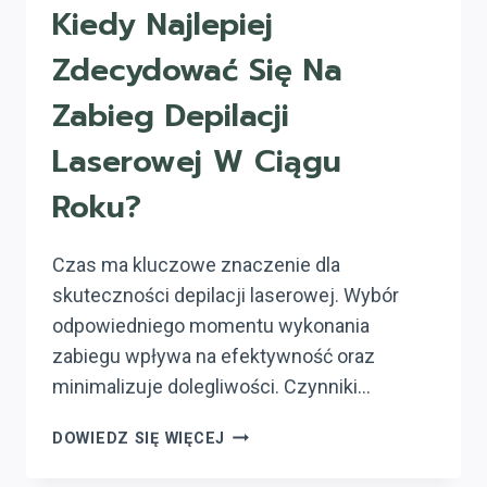
Kiedy Najlepiej
Zdecydować Się Na
Zabieg Depilacji
Laserowej W Ciągu
Roku?
Czas ma kluczowe znaczenie dla
skuteczności depilacji laserowej. Wybór
odpowiedniego momentu wykonania
zabiegu wpływa na efektywność oraz
minimalizuje dolegliwości. Czynniki…
KIEDY
DOWIEDZ SIĘ WIĘCEJ
NAJLEPIEJ
ZDECYDOWAĆ