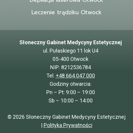
Depilacja laserowa Otwock
Leczenie trądziku Otwock
Słoneczny Gabinet Medycyny Estetycznej
ul. Pułaskiego 11 lok U4
05-400 Otwock
NIP: 8212536784
Tel.
+48 664 047 000
Godziny otwarcia:
Pn – Pt: 9:00 – 19:00
Sb – 10:00 – 14:00
© 2026 Słoneczny Gabinet Medycyny Estetycznej
|
Polityka Prywatności