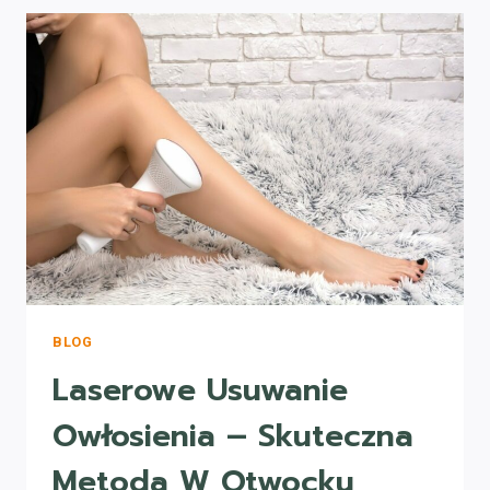
DERMATOLOGII
BLOG
Laserowe Usuwanie
Owłosienia – Skuteczna
Metoda W Otwocku