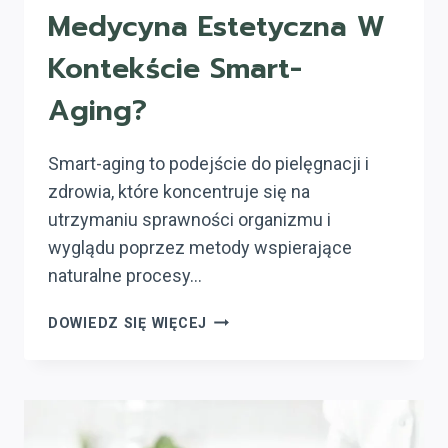
Medycyna Estetyczna W
Kontekście Smart-
Aging?
Smart-aging to podejście do pielęgnacji i
zdrowia, które koncentruje się na
utrzymaniu sprawności organizmu i
wyglądu poprzez metody wspierające
naturalne procesy…
JAKIE
DOWIEDZ SIĘ WIĘCEJ
ZABIEGI
OFERUJE
MEDYCYNA
ESTETYCZNA
W